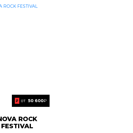
от
50 600
₽
NOVA ROCK
FESTIVAL