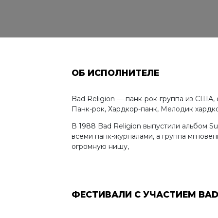
ОБ ИСПОЛНИТЕЛЕ
Bad Religion — панк-рок-группа из С
Панк-рок, Хардкор-панк, Мелодик хардк
В 1988 Bad Religion выпустили альбом S
всеми панк-журналами, а группа мгновен
огромную нишу,
ФЕСТИВАЛИ С УЧАСТИЕМ BAD 