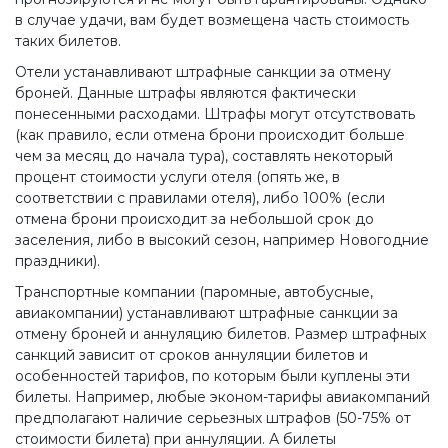
в случае удачи, вам будет возмещена часть стоимость
таких билетов.
Отели устанавливают штрафные санкции за отмену
броней. Данные штрафы являются фактически
понесенными расходами. Штрафы могут отсутствовать
(как правило, если отмена брони происходит больше
чем за месяц до начала тура), составлять некоторый
процент стоимости услуги отеля (опять же, в
соответствии с правилами отеля), либо 100% (если
отмена брони происходит за небольшой срок до
заселения, либо в высокий сезон, например Новогодние
праздники).
Транспортные компании (паромные, автобусные,
авиакомпании) устанавливают штрафные санкции за
отмену броней и аннуляцию билетов. Размер штрафных
санкций зависит от сроков аннуляции билетов и
особенностей тарифов, по которым были куплены эти
билеты. Например, любые эконом-тарифы авиакомпаний
предполагают наличие серьезных штрафов (50-75% от
стоимости билета) при аннуляции. А билеты