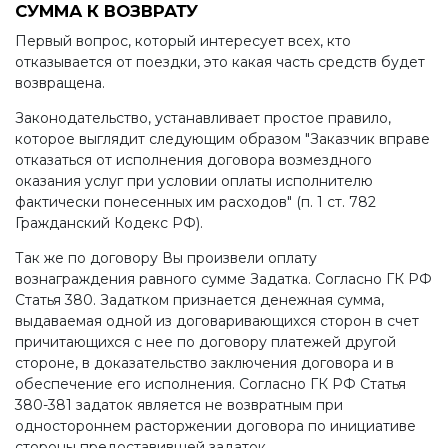
СУММА К ВОЗВРАТУ
Первый вопрос, который интересует всех, кто
отказывается от поездки, это какая часть средств будет
возвращена.
Законодательство, устанавливает простое правило,
которое выглядит следующим образом "Заказчик вправе
отказаться от исполнения договора возмездного
оказания услуг при условии оплаты исполнителю
фактически понесенных им расходов" (п. 1 ст. 782
Гражданский Кодекс РФ).
Так же по договору Вы произвели оплату
вознаграждения равного сумме Задатка. Согласно ГК РФ
Статья 380. Задатком признается денежная сумма,
выдаваемая одной из договаривающихся сторон в счет
причитающихся с нее по договору платежей другой
стороне, в доказательство заключения договора и в
обеспечение его исполнения. Согласно ГК РФ Статья
380-381 задаток является не возвратным при
одностороннем расторжении договора по инициативе
стороны предоставившей задаток.