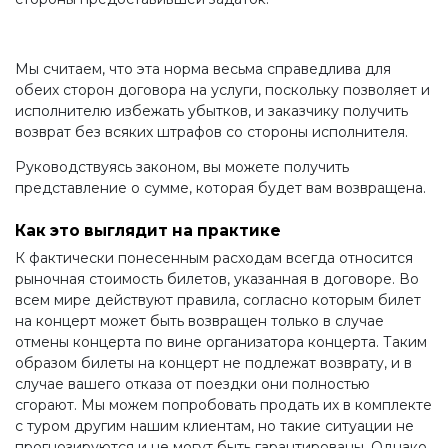
Мы считаем, что эта норма весьма справедлива для
обеих сторон договора на услуги, поскольку позволяет и
исполнителю избежать убытков, и заказчику получить
возврат без всяких штрафов со стороны исполнителя.
Руководствуясь законом, вы можете получить
представление о сумме, которая будет вам возвращена.
Как это выглядит на практике
К фактически понесенным расходам всегда относится
рыночная стоимость билетов, указанная в договоре. Во
всем мире действуют правила, согласно которым билет
на концерт может быть возвращен только в случае
отмены концерта по вине организатора концерта. Таким
образом билеты на концерт не подлежат возврату, и в
случае вашего отказа от поездки они полностью
сгорают. Мы можем попробовать продать их в комплекте
с туром другим нашим клиентам, но такие ситуации не
прогнозируются и не могут быть гарантированы. Однако