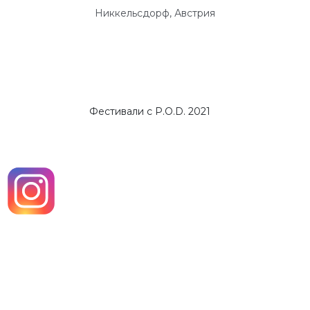
Никкельсдорф, Австрия
Фестивали с P.O.D. 2021