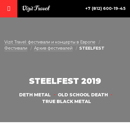
+7 (812) 600-19-45
vizit@vizit-travel.ru
Vizit Travel: фестивали и концерты в Европе
Фестивали
Архив фестивалей
STEELFEST
STEELFEST 2019
DETH METAL
OLD SCHOOL DEATH
TRUE BLACK METAL