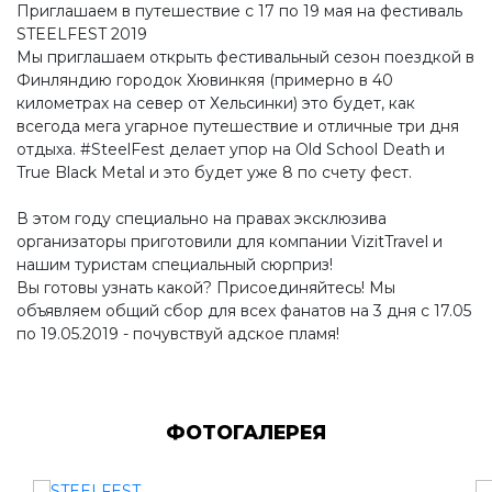
Приглашаем в путешествие с 17 по 19 мая на фестиваль
STEELFEST 2019
Мы приглашаем открыть фестивальный сезон поездкой в
Финляндию городок Хювинкяя (примерно в 40
километрах на север от Хельсинки) это будет, как
всегода мега угарное путешествие и отличные три дня
отдыха. #SteelFest делает упор на Old School Death и
True Black Metal и это будет уже 8 по счету фест.
В этом году специально на правах эксклюзива
организаторы приготовили для компании VizitTravel и
нашим туристам специальный сюрприз!
Вы готовы узнать какой? Присоединяйтесь! Мы
объявляем общий сбор для всех фанатов на 3 дня с 17.05
по 19.05.2019 - почувствуй адское пламя!
ФОТОГАЛЕРЕЯ